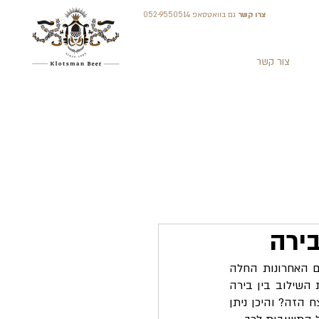
צרו קשר
גם בוואטסאפ 052-9550514
צור קשר
ירה
מאז שחר האנושות נהגו בני האדם בכל קצוות תבל ליהנות מלגימת בירה קרה. אלא שבשנים האחרונות החלה 
הבירה לפלוש גם לתחום הקולינארי, ועשרות מנות טעימות הפכו לנפלאות אפילו יותר, בזכות השילוב בין בירה 
לאוכל. מדוע השילוב בין בירה לאוכל מוצלח כל כך? אילו מנות מככבות בצמרת השילוב המנצח הזה? והיכן ניתן 