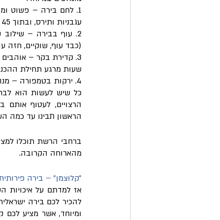
עגבניות ותירס, ובתוך 45 דקות יש לכם לחם חם, טרי, פריך ונפלא. 
(כבד עוף, שוקיים, חזה עו
שעות מרגע תחילת ההכנה
כל שיש לעשות הוא לבחו
הראשון תבינו עד כמה השי
מהארוחה הקרובה.
"קלוצמן" – בירה פירותי