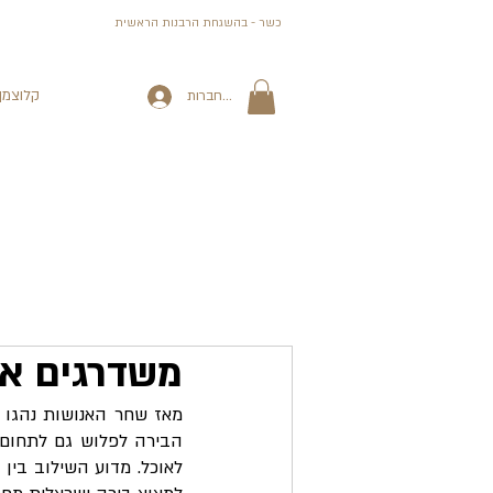
כשר - בהשגחת הרבנות הראשית
קלוצמן
התחברות
משדרגים את