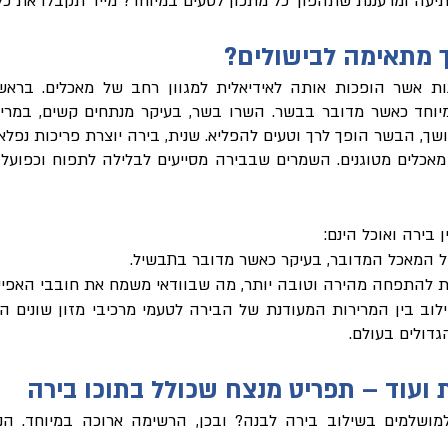
יעה ומרעננת שתהפוך כל מתכון לטעים במיוחד? מייד תקבלו את כל
ך מתאימה לבישולים?
 בירה ואוכל הינם:
 המאכל המדובר, בעיקר כאשר מדובר בתבשיל.
 להתפחה מהירה וטובה יותר, מה שבוודאי משמח את חובבי האפייה
דולים בעולם. 
 ועוד – תפריט מנצח שכולל בתוכו בירה