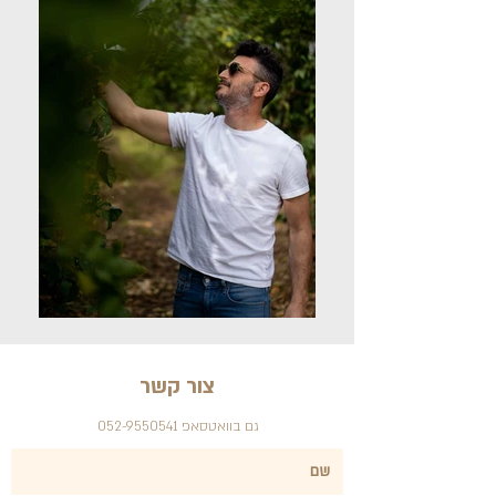
צור קשר
גם בוואטסאפ 052-9550541