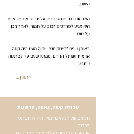
הישוב.
האדמות נרכשו מסוחרים על ידי סבא חיים אשר
היה מגיע לפרדסים רכוב על חמור ולאחר מכן
על סוס.
באותן שנים "הייטקיסט" שהיה מעיז היה קונה
אדמות ושותל הדרים, ממתין שנים עד לפרנסה
שתגיע.
...המשך
עבודה קשה, גאווה, חדשנות
חלומם של חקלאים תמיד היה להתפרנס
בכבוד.
אך מעבר לפרנסה חקלאי מחפש תמיד גם