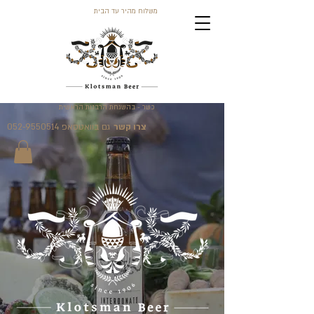
משלוח מהיר עד הבית
כשר - בהשגחת הרבנות הראשית
צרו קשר
גם בוואטסאפ 052-9550514