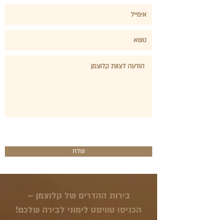
שלח
בירות ההדרים של קלוצמן –
הכניסו טוויסט לימוני לבירה שלכם!